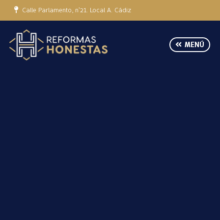
Calle Parlamento, nº21. Local A. Cádiz
MENÚ