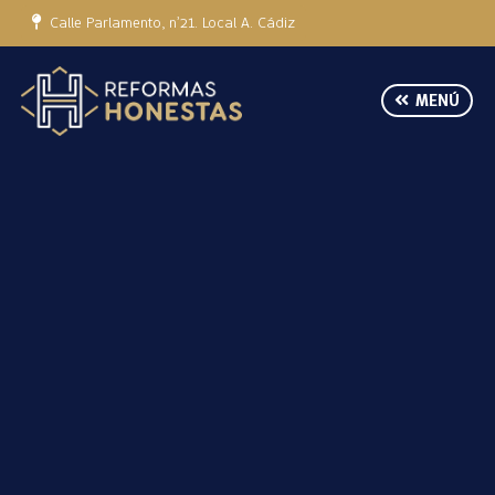
Calle Parlamento, nº21. Local A. Cádiz
MENÚ