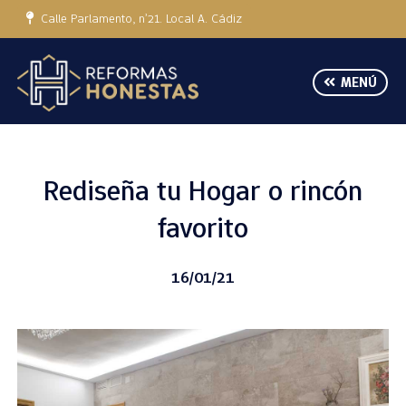
Calle Parlamento, nº21. Local A. Cádiz
MENÚ
Rediseña tu Hogar o rincón
favorito
16/01/21