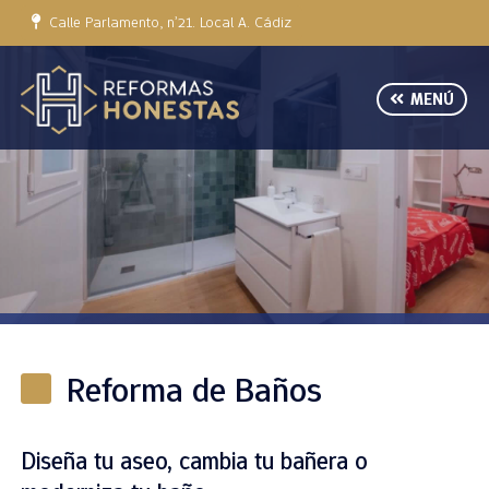
Calle Parlamento, nº21. Local A. Cádiz
MENÚ
Reforma de Baños
Diseña tu aseo, cambia tu bañera o