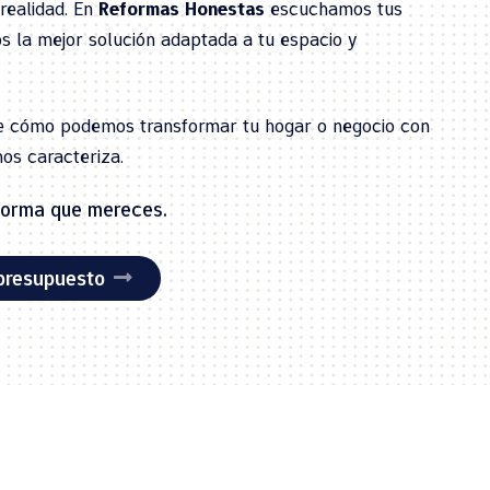
realidad. En
Reformas Honestas
escuchamos tus
s la mejor solución adaptada a tu espacio y
re cómo podemos transformar tu hogar o negocio con
nos caracteriza.
eforma que mereces.
 presupuesto