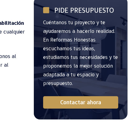
PIDE PRESUPUESTO
Cuéntanos tu proyecto y te
bilitación
ayudaremos a hacerlo realidad.
e cualquier
En Reformas Honestas
escuchamos tus ideas,
onos al
estudiamos tus necesidades y te
r al
proponemos la mejor solución
adaptada a tu espacio y
presupuesto.
Contactar ahora