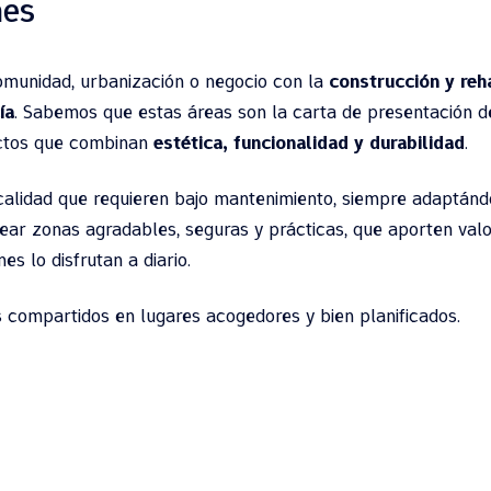
nes
omunidad, urbanización o negocio con la
construcción y reha
ía
. Sabemos que estas áreas son la carta de presentación d
yectos que combinan
estética, funcionalidad y durabilidad
.
calidad que requieren bajo mantenimiento, siempre adaptánd
crear zonas agradables, seguras y prácticas, que aporten valo
s lo disfrutan a diario.
s compartidos en lugares acogedores y bien planificados.