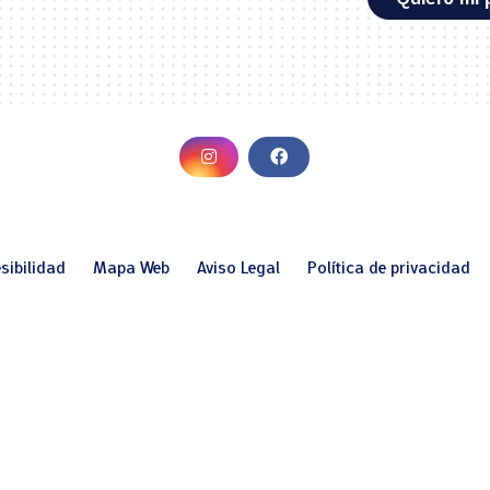
sibilidad
Mapa Web
Aviso Legal
Política de privacidad
Financiado por la Unión Europea-Next Generation EU