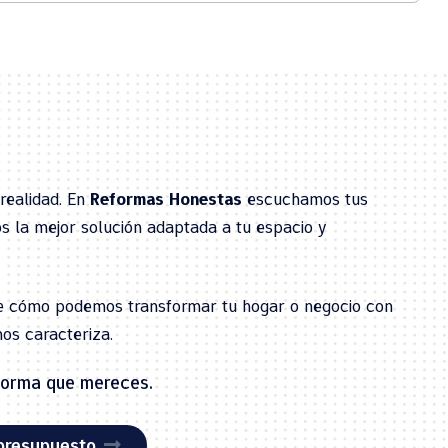
realidad. En
Reformas Honestas
escuchamos tus
s la mejor solución adaptada a tu espacio y
re cómo podemos transformar tu hogar o negocio con
nos caracteriza.
eforma que mereces.
 presupuesto