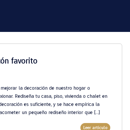
ón favorito
 mejorar la decoración de nuestro hogar o
onar. Rediseña tu casa, piso, vivienda o chalet en
ecoración es suficiente, y se hace empírica la
 acometer un pequeño rediseño interior que […]
Leer artículo