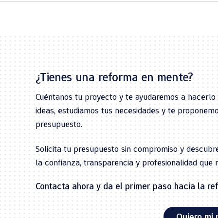
¿Tienes una reforma en mente?
Cuéntanos tu proyecto y te ayudaremos a hacerlo 
ideas, estudiamos tus necesidades y te proponemo
presupuesto.
Solicita tu presupuesto sin compromiso y descub
la confianza, transparencia y profesionalidad que 
Contacta ahora y da el primer paso hacia la r
Quiero mi