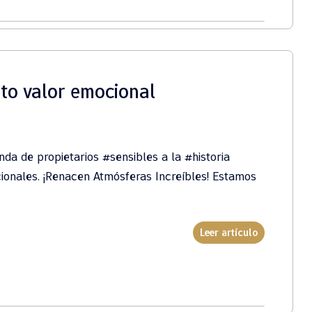
to valor emocional
da de propietarios #sensibles a la #historia
onales. ¡Renacen Atmósferas Increíbles! Estamos
Leer artículo