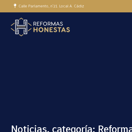
Calle Parlamento, nº21. Local A. Cádiz
Noticias, categoría: Reform